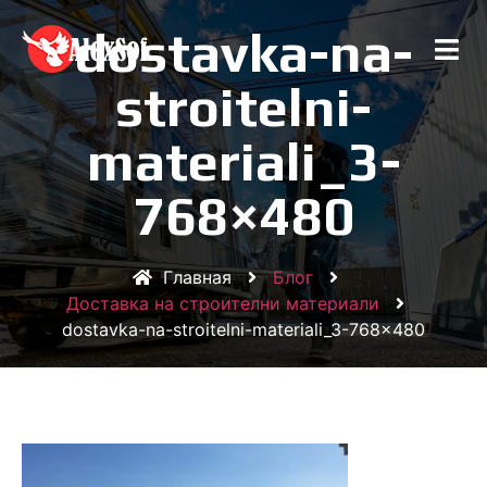
dostavka-na-
stroitelni-
materiali_3-
768×480
Главная
Блог
Доставка на строителни материали
dostavka-na-stroitelni-materiali_3-768×480