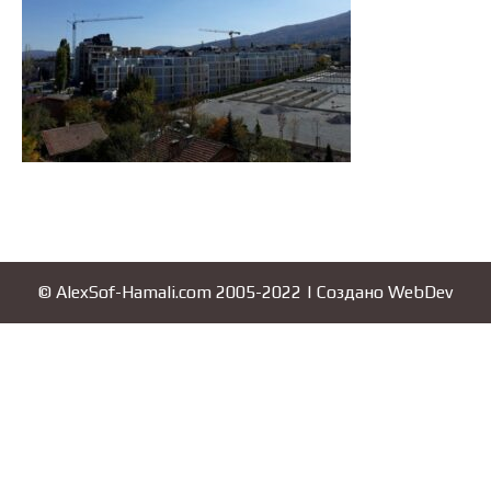
© AlexSof-Hamali.com 2005-2022 | Создано
WebDev