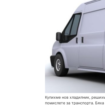
Купихме нов хладилник, реших
помислете за транспорта. Бяха