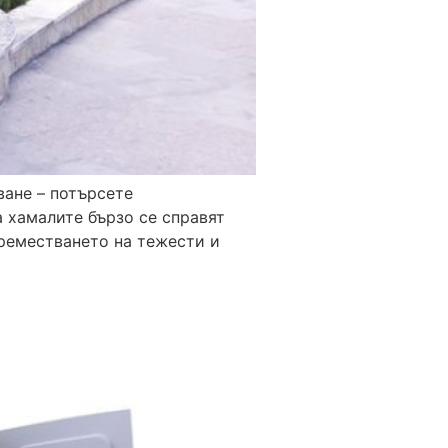
ване – потърсете
 хамалите бързо се справят
Преместването на тежести и