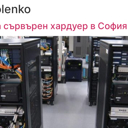
lenko
Главн
 сървърен хардуер в София