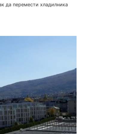
Как да перемести хладилника