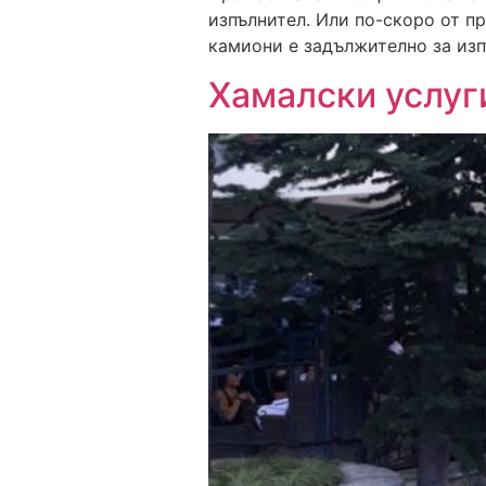
изпълнител. Или по-скоро от п
камиони е задължително за изп
Хамалски услуг