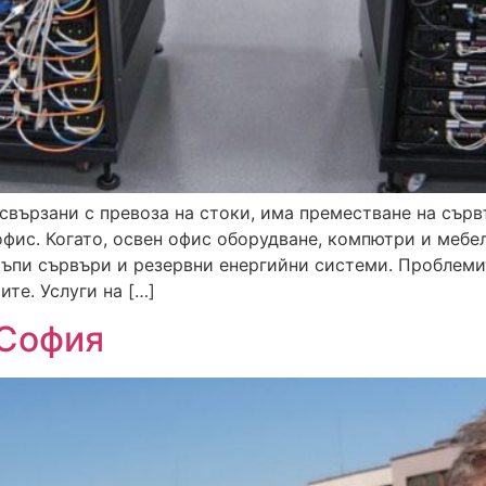
 свързани с превоза на стоки, има преместване на сърв
фис. Когато, освен офис оборудване, компютри и мебел
къпи сървъри и резервни енергийни системи. Проблеми
ите. Услуги на […]
 София