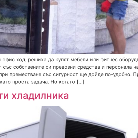
и офис ход, решиха да купят мебели или фитнес оборуд
 със собствените си превозни средства и персонала на
 при преместване със сигурност ще дойде по-удобно. 
като проста задача. Но когато […]
ти хладилника