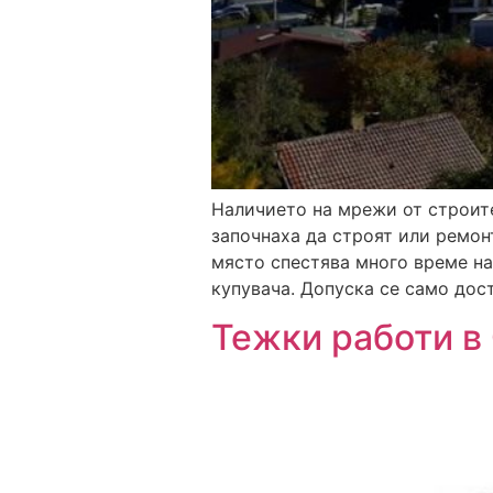
Наличието на мрежи от строите
започнаха да строят или ремон
място спестява много време на
купувача. Допуска се само дост
Тежки работи в 