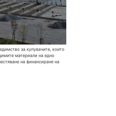
едимство за купувачите, които
одимите материали на едно
пестяване на финансиране на