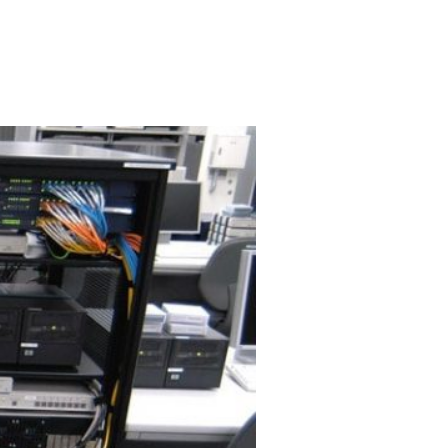
ая
Услуги
Цени на услугите
Блог
Контакти