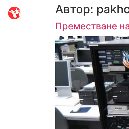
Автор:
pakho
Преместване на