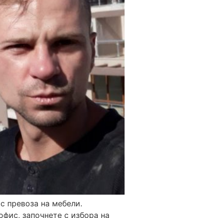
с превоза на мебели.
фис, започнете с избора на