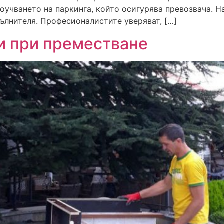
роучването на паркинга, който осигурява превозвача. 
ълнителя. Професионалистите уверяват, […]
и при преместване