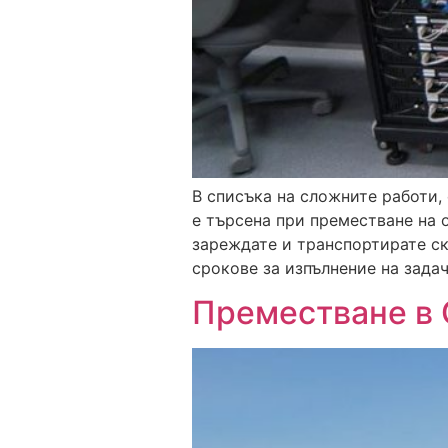
В списъка на сложните работи,
е търсена при преместване на о
зареждате и транспортирате с
срокове за изпълнение на задач
Преместване в